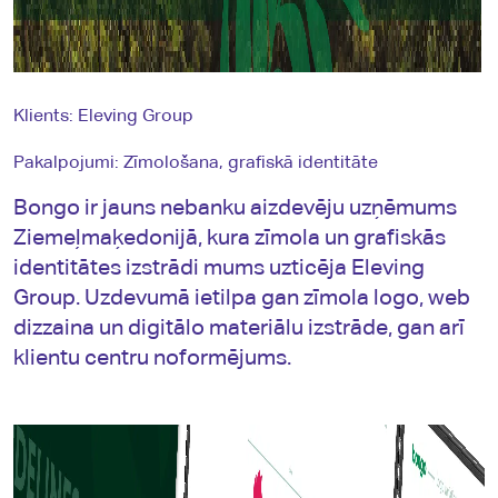
Klients: Eleving Group
Pakalpojumi: Zīmološana, grafiskā identitāte
Bongo ir jauns nebanku aizdevēju uzņēmums
Ziemeļmaķedonijā, kura zīmola un grafiskās
identitātes izstrādi mums uzticēja Eleving
Group. Uzdevumā ietilpa gan zīmola logo, web
dizzaina un digitālo materiālu izstrāde, gan arī
klientu centru noformējums.