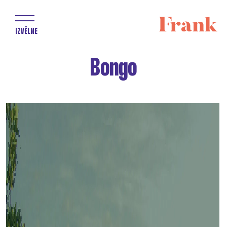
IZVĒLNE
Bongo